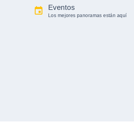
Eventos
event
Los mejores panoramas están aquí