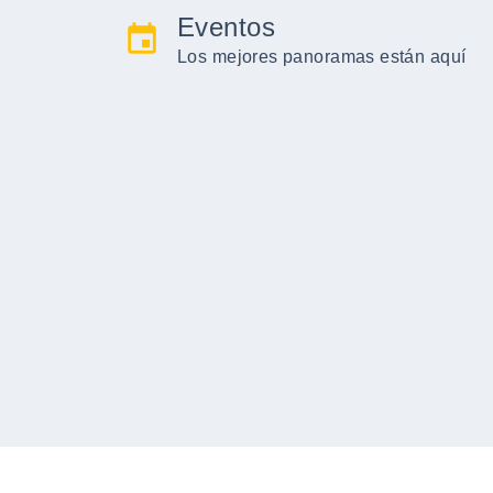
Eventos
event
Los mejores panoramas están aquí